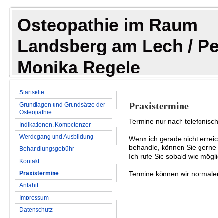
Osteopathie im Raum
Landsberg am Lech / P
Monika Regele
Startseite
Praxistermine
Grundlagen und Grundsätze der
Osteopathie
Termine nur nach telefonisc
Indikationen, Kompetenzen
Werdegang und Ausbildung
Wenn ich gerade nicht errei
behandle, können Sie gerne
Behandlungsgebühr
Ich rufe Sie sobald wie mögl
Kontakt
Praxistermine
Termine können wir normaler
Anfahrt
Impressum
Datenschutz